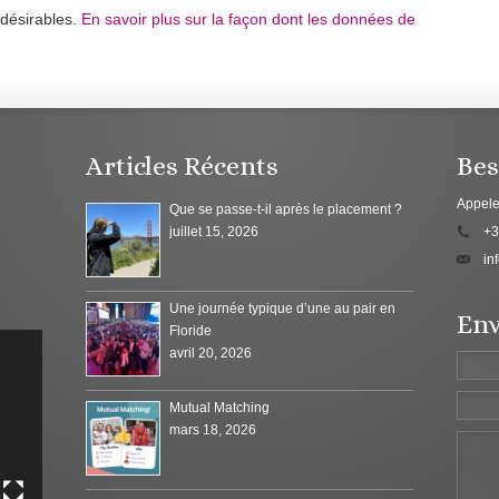
ndésirables.
En savoir plus sur la façon dont les données de
Articles Récents
Bes
Appele
Que se passe-t-il après le placement ?
juillet 15, 2026
+3
in
Une journée typique d’une au pair en
Env
Floride
avril 20, 2026
Mutual Matching
mars 18, 2026