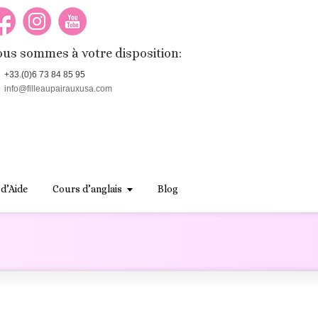
us sommes à votre disposition:
+33.(0)6 73 84 85 95
info@filleaupairauxusa.com
 d’Aide
Cours d’anglais
Blog