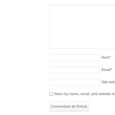
Nom
*
Email
*
Site we
Save my name, email, and website in 