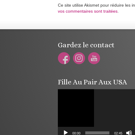
Ce site utilise Akismet pour réduire les i
vos commentaires sont traitées
.
Gardez le contact
Fille Au Pair Aux USA
Lecteur
vidéo
00:00
02:45