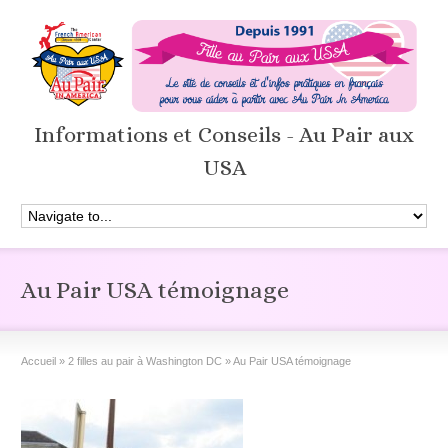
Informations et Conseils - Au Pair aux
USA
Au Pair USA témoignage
Accueil
»
2 filles au pair à Washington DC
»
Au Pair USA témoignage