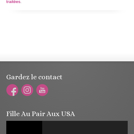
traitées
.
Gardez le contact
Fille Au Pair Aux USA
Lecteur
vidéo