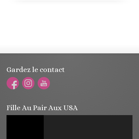
Gardez le contact
Fille Au Pair Aux USA
Lecteur
vidéo