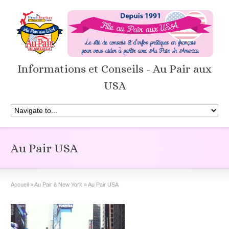
Informations et Conseils - Au Pair aux
USA
Au Pair USA
Accueil
»
Au Pair à New York
»
Au Pair USA