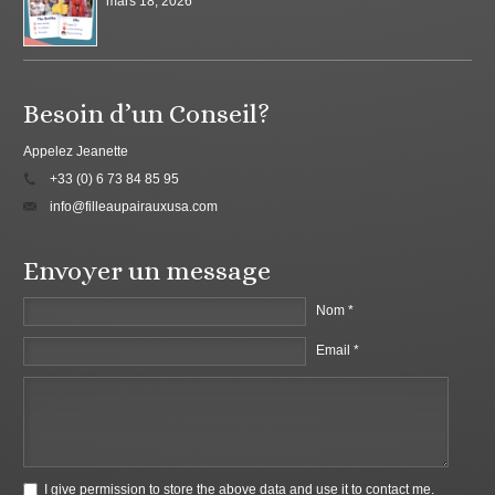
mars 18, 2026
Besoin d’un Conseil?
Appelez Jeanette
+33 (0) 6 73 84 85 95
info@filleaupairauxusa.com
Envoyer un message
Nom *
Email *
I give permission to store the above data and use it to contact me.