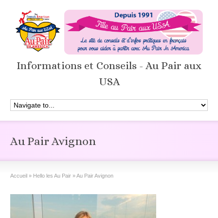
Informations et Conseils - Au Pair aux
USA
Au Pair Avignon
Accueil
»
Hello les Au Pair
»
Au Pair Avignon