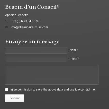
Besoin d’un Conseil?
Appelez Jeanette
+33 (0) 6 73 84 85 95
info@filleaupairauxusa.com
Envoyer un message
Nom *
Email *
I give permission to store the above data and use it to contact me.
Submit