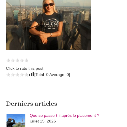
Click to rate this post!
[Total:
0
Average:
0
]
Derniers articles
Que se passe-t-il après le placement ?
juillet 15, 2026