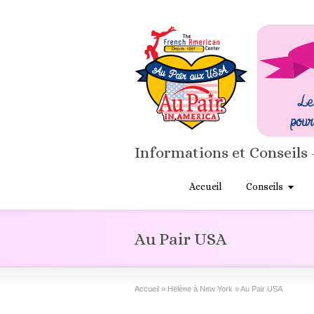
Informations et Conseils 
Accueil
Conseils
Au Pair USA
Accueil
»
Helène à New York
»
Au Pair USA