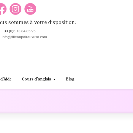
us sommes à votre disposition:
+33.(0)6 73 84 85 95
info@filleaupairauxusa.com
 d’Aide
Cours d’anglais
Blog