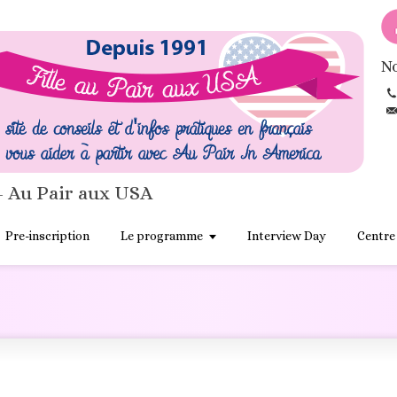
No
- Au Pair aux USA
Pre-inscription
Le programme
Interview Day
Centre