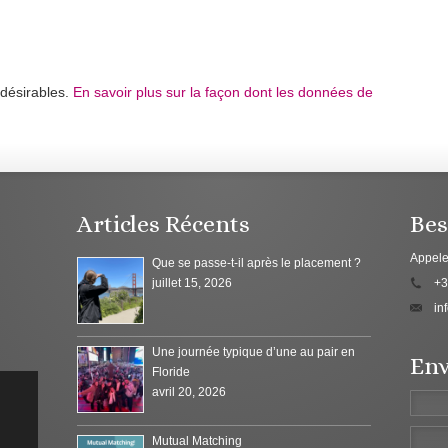
ndésirables.
En savoir plus sur la façon dont les données de
Articles Récents
Bes
Appele
Que se passe-t-il après le placement ?
juillet 15, 2026
+3
in
Une journée typique d’une au pair en
Env
Floride
avril 20, 2026
Mutual Matching