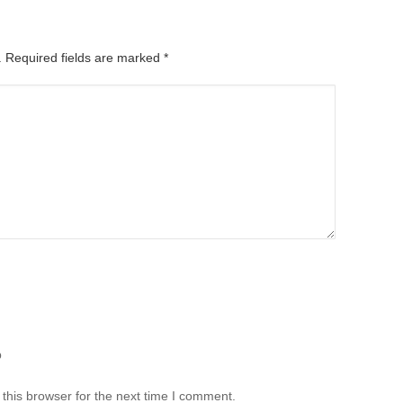
d. Required fields are marked
*
b
this browser for the next time I comment.