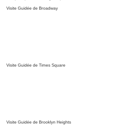
Visite Guidée de Broadway
Visite Guidée de Times Square
Visite Guidée de Brooklyn Heights