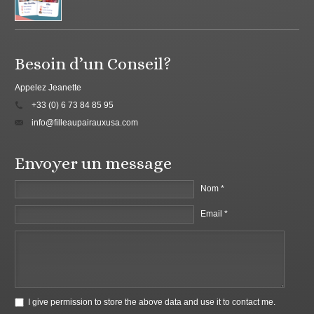
Besoin d’un Conseil?
Appelez Jeanette
+33 (0) 6 73 84 85 95
info@filleaupairauxusa.com
Envoyer un message
Nom *
Email *
I give permission to store the above data and use it to contact me.