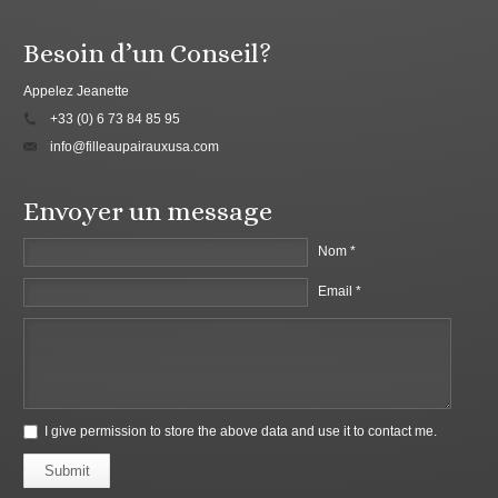
Besoin d’un Conseil?
Appelez Jeanette
+33 (0) 6 73 84 85 95
info@filleaupairauxusa.com
Envoyer un message
Nom *
Email *
I give permission to store the above data and use it to contact me.
Submit