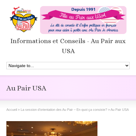
Informations et Conseils - Au Pair aux
USA
Au Pair USA
Accueil
»
La session d’orientation des Au Pair – En quoi ça consiste?
»
Au Pair USA