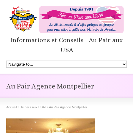
Informations et Conseils - Au Pair aux
USA
Au Pair Agence Montpellier
Accueil
»
Je pars aux USA!
»
Au Pair Agence Montpellier