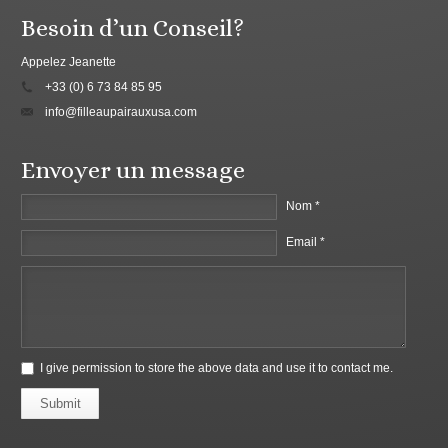
Besoin d’un Conseil?
Appelez Jeanette
+33 (0) 6 73 84 85 95
info@filleaupairauxusa.com
Envoyer un message
Nom *
Email *
I give permission to store the above data and use it to contact me.
Submit