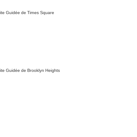
site Guidée de Times Square
site Guidée de Brooklyn Heights