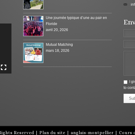
in
Une journée typique d’une au pair en
Env
Floride
avril 20, 2026
Mutual Matching
mars 18, 2026
I g
to cont
Su
Rights Reserved |
Plan du site
|
anglais-montpellier
|
Cours d