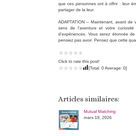
que ces personnes ont à offrir : leur é
partager de la leur.
ADAPTATION – Maintenant, avant de v
sens de l’aventure et votre curiosit
d’expériences. Vous serez étonnée de
pensiez pas avoir. Pensez que cette quali
Click to rate this post!
[Total:
0
Average:
0
]
Articles similaires:
Mutual Matching
mars 18, 2026