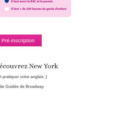
Pré-inscription
écouvrez New York
et pratiquer votre anglais ;)
site Guidée de Broadway