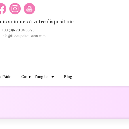
us sommes à votre disposition:
+33.(0)6 73 84 85 95
info@filleaupairauxusa.com
 d’Aide
Cours d’anglais
Blog