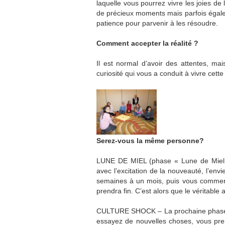
laquelle vous pourrez vivre les joies de 
de précieux moments mais parfois égalem
patience pour parvenir à les résoudre.
Comment accepter la réalité ?
Il est normal d’avoir des attentes, mai
curiosité qui vous a conduit à vivre cett
Serez-vous la même personne?
LUNE DE MIEL (phase « Lune de Miel »
avec l’excitation de la nouveauté, l’env
semaines à un mois, puis vous commenc
prendra fin. C’est alors que le véritabl
CULTURE SHOCK – La prochaine phase d
essayez de nouvelles choses, vous pre