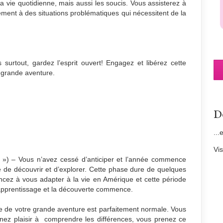
la vie quotidienne, mais aussi les soucis. Vous assisterez à
ent à des situations problématiques qui nécessitent de la
s surtout, gardez l’esprit ouvert! Engagez et libérez cette
e grande aventure.
D
...
Vi
) – Vous n’avez cessé d’anticiper et l’année commence
ie de découvrir et d’explorer. Cette phase dure de quelques
ez à vous adapter à la vie en Amérique et cette période
e apprentissage et la découverte commence.
e votre grande aventure est parfaitement normale. Vous
nez plaisir à comprendre les différences, vous prenez ce