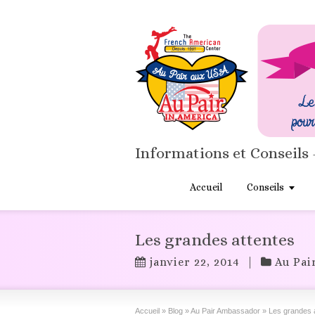
Informations et Conseils 
Accueil
Conseils
Les grandes attentes
janvier 22, 2014
|
Au Pai
Accueil
»
Blog
»
Au Pair Ambassador
»
Les grandes 