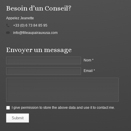
Besoin d’un Conseil?
Appelez Jeanette
+33 (0) 6 73 84 85 95
info@filleaupairauxusa.com
Envoyer un message
Nom *
Email *
I give permission to store the above data and use it to contact me.
Submit