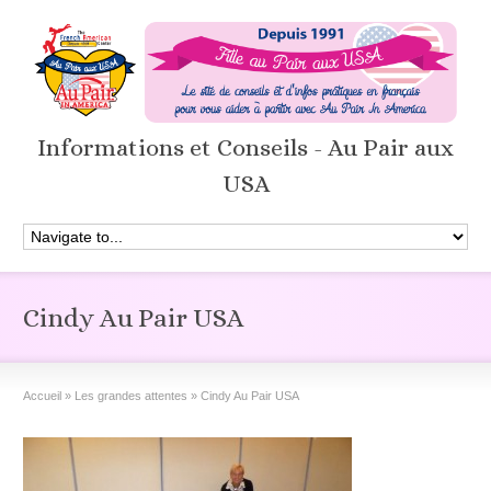
Informations et Conseils - Au Pair aux
USA
Cindy Au Pair USA
Accueil
»
Les grandes attentes
»
Cindy Au Pair USA