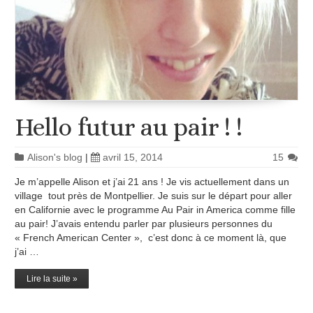
Hello futur au pair ! !
Alison's blog
|
avril 15, 2014
15
Je m’appelle Alison et j’ai 21 ans ! Je vis actuellement dans un
village tout près de Montpellier. Je suis sur le départ pour aller
en Californie avec le programme Au Pair in America comme fille
au pair! J’avais entendu parler par plusieurs personnes du
« French American Center », c’est donc à ce moment là, que
j’ai …
Lire la suite »