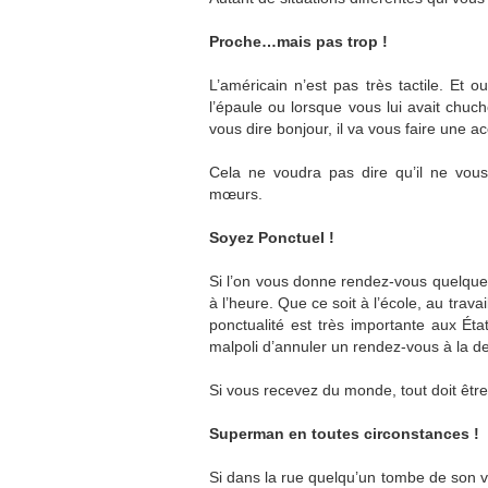
Proche…mais pas trop !
L’américain n’est pas très tactile. Et ou
l’épaule ou lorsque vous lui avait chucho
vous dire bonjour, il va vous faire une ac
Cela ne voudra pas dire qu’il ne vou
mœurs.
Soyez Ponctuel !
Si l’on vous donne rendez-vous quelque pa
à l’heure. Que ce soit à l’école, au travai
ponctualité est très importante aux Éta
malpoli d’annuler un rendez-vous à la d
Si vous recevez du monde, tout doit être 
Superman en toutes circonstances !
Si dans la rue quelqu’un tombe de son v