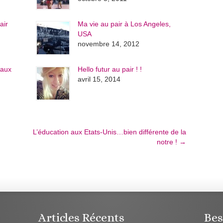
air
Ma vie au pair à Los Angeles,
USA
novembre 14, 2012
 aux
Hello futur au pair ! !
avril 15, 2014
L’éducation aux Etats-Unis…bien différente de la
notre !
→
Articles Récents
Bes