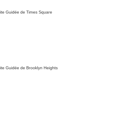
site Guidée de Times Square
site Guidée de Brooklyn Heights