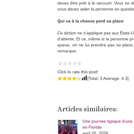
devez être prêt à le secourir. Vous ne 
vous devez aider la personne en question
Qui va à la chasse perd sa place
Ce diction ne s’applique pas aux États-U
d’attente. Et ce, même si la personne p
queue, on ne lui prendra pas sa place
remarque.
Click to rate this post!
[Total:
3
Average:
4.3
]
Articles similaires:
Une journée typique d’une 
en Floride
avril 20, 2026