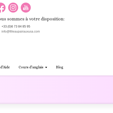
us sommes à votre disposition:
+33.(0)6 73 84 85 95
info@filleaupairauxusa.com
 d’Aide
Cours d’anglais
Blog