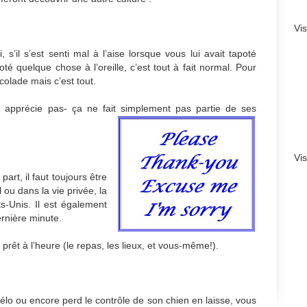
Vi
i, s’il s’est senti mal à l’aise lorsque vous lui avait tapoté
té quelque chose à l’oreille, c’est tout à fait normal. Pour
colade mais c’est tout.
s apprécie pas- ça ne fait simplement pas partie de ses
Vi
rt, il faut toujours être
l ou dans la vie privée, la
ts-Unis. Il est également
ernière minute.
prêt à l’heure (le repas, les lieux, et vous-même!).
élo ou encore perd le contrôle de son chien en laisse, vous