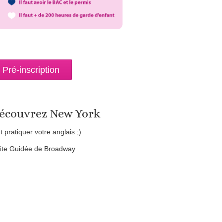
Pré-inscription
écouvrez New York
et pratiquer votre anglais ;)
site Guidée de Broadway