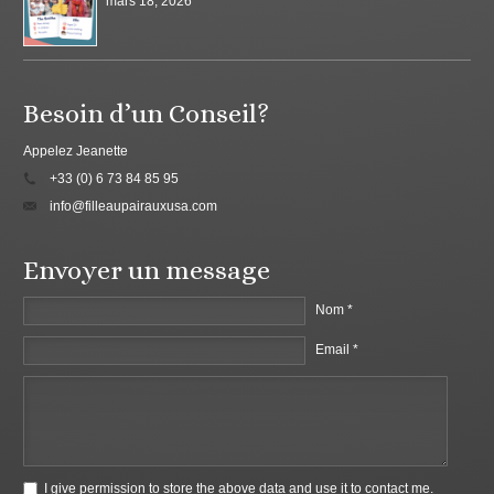
mars 18, 2026
Besoin d’un Conseil?
Appelez Jeanette
+33 (0) 6 73 84 85 95
info@filleaupairauxusa.com
Envoyer un message
Nom *
Email *
I give permission to store the above data and use it to contact me.