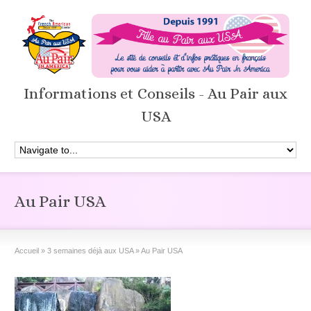
Informations et Conseils - Au Pair aux
USA
Au Pair USA
Accueil
»
3 semaines déjà aux USA
»
Au Pair USA