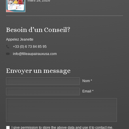
mars 18, 2026
Besoin d’un Conseil?
Appelez Jeanette
+33 (0) 6 73 84 85 95
info@filleaupairauxusa.com
Envoyer un message
Nom *
Email *
I give permission to store the above data and use it to contact me.