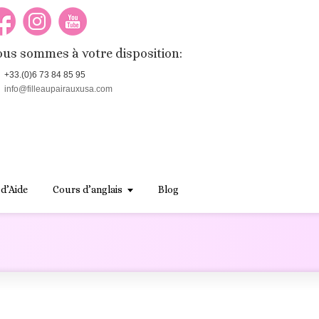
us sommes à votre disposition:
+33.(0)6 73 84 85 95
info@filleaupairauxusa.com
 d’Aide
Cours d’anglais
Blog