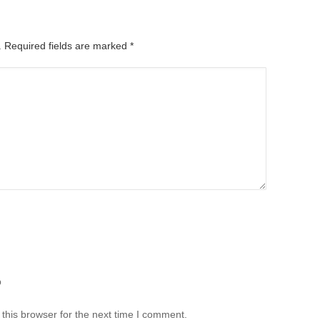
d. Required fields are marked
*
b
this browser for the next time I comment.