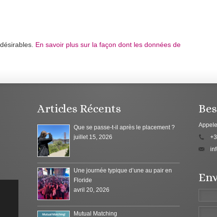
ndésirables.
En savoir plus sur la façon dont les données de
Articles Récents
Bes
Appele
Que se passe-t-il après le placement ?
juillet 15, 2026
+3
in
Une journée typique d’une au pair en
Env
Floride
avril 20, 2026
Mutual Matching