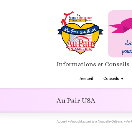
Informations et Conseils 
Accueil
Conseils
Au Pair USA
Accueil
»
Anouchka part à la Nouvelle-Orléans
»
Au 