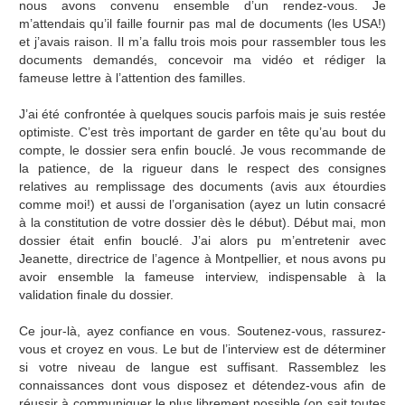
nous avons convenu ensemble d’un rendez-vous. Je
m’attendais qu’il faille fournir pas mal de documents (les USA!)
et j’avais raison. Il m’a fallu trois mois pour rassembler tous les
documents demandés, concevoir ma vidéo et rédiger la
fameuse lettre à l’attention des familles.
J’ai été confrontée à quelques soucis parfois mais je suis restée
optimiste. C’est très important de garder en tête qu’au bout du
compte, le dossier sera enfin bouclé. Je vous recommande de
la patience, de la rigueur dans le respect des consignes
relatives au remplissage des documents (avis aux étourdies
comme moi!) et aussi de l’organisation (ayez un lutin consacré
à la constitution de votre dossier dès le début). Début mai, mon
dossier était enfin bouclé. J’ai alors pu m’entretenir avec
Jeanette, directrice de l’agence à Montpellier, et nous avons pu
avoir ensemble la fameuse interview, indispensable à la
validation finale du dossier.
Ce jour-là, ayez confiance en vous. Soutenez-vous, rassurez-
vous et croyez en vous. Le but de l’interview est de déterminer
si votre niveau de langue est suffisant. Rassemblez les
connaissances dont vous disposez et détendez-vous afin de
réussir à communiquer le plus librement possible (on sait toutes