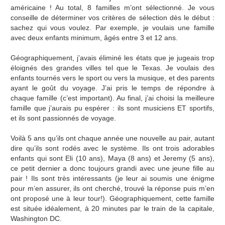
américaine ! Au total, 8 familles m’ont sélectionné. Je vous
conseille de déterminer vos critères de sélection dès le début :
sachez qui vous voulez. Par exemple, je voulais une famille
avec deux enfants minimum, âgés entre 3 et 12 ans.
Géographiquement, j’avais éliminé les états que je jugeais trop
éloignés des grandes villes tel que le Texas. Je voulais des
enfants tournés vers le sport ou vers la musique, et des parents
ayant le goût du voyage. J’ai pris le temps de répondre à
chaque famille (c’est important). Au final, j’ai choisi la meilleure
famille que j’aurais pu espérer : ils sont musiciens ET sportifs,
et ils sont passionnés de voyage.
Voilà 5 ans qu’ils ont chaque année une nouvelle au pair, autant
dire qu’ils sont rodés avec le système. Ils ont trois adorables
enfants qui sont Eli (10 ans), Maya (8 ans) et Jeremy (5 ans),
ce petit dernier a donc toujours grandi avec une jeune fille au
pair ! Ils sont très intéressants (je leur ai soumis une énigme
pour m’en assurer, ils ont cherché, trouvé la réponse puis m’en
ont proposé une à leur tour!). Géographiquement, cette famille
est située idéalement, à 20 minutes par le train de la capitale,
Washington DC.