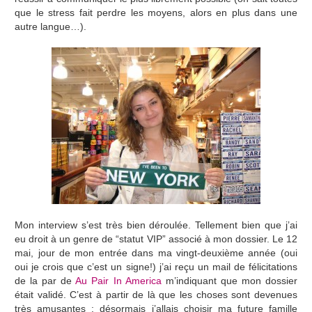
que le stress fait perdre les moyens, alors en plus dans une
autre langue…).
Mon interview s’est très bien déroulée. Tellement bien que j’ai
eu droit à un genre de “statut VIP” associé à mon dossier. Le 12
mai, jour de mon entrée dans ma vingt-deuxième année (oui
oui je crois que c’est un signe!) j’ai reçu un mail de félicitations
de la par de
Au Pair In America
m’indiquant que mon dossier
était validé. C’est à partir de là que les choses sont devenues
très amusantes : désormais j’allais choisir ma future famille