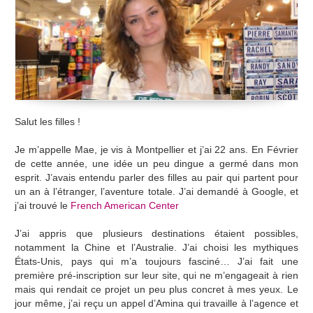
Salut les filles !
Je m’appelle Mae, je vis à Montpellier et j’ai 22 ans. En Février
de cette année, une idée un peu dingue a germé dans mon
esprit. J’avais entendu parler des filles au pair qui partent pour
un an à l’étranger, l’aventure totale. J’ai demandé à Google, et
j’ai trouvé le
French American Center
J’ai appris que plusieurs destinations étaient possibles,
notamment la Chine et l’Australie. J’ai choisi les mythiques
États-Unis, pays qui m’a toujours fasciné… J’ai fait une
première pré-inscription sur leur site, qui ne m’engageait à rien
mais qui rendait ce projet un peu plus concret à mes yeux. Le
jour même, j’ai reçu un appel d’Amina qui travaille à l’agence et