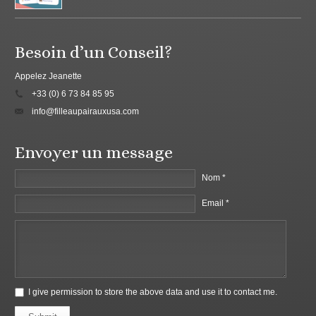
Besoin d’un Conseil?
Appelez Jeanette
+33 (0) 6 73 84 85 95
info@filleaupairauxusa.com
Envoyer un message
Nom *
Email *
I give permission to store the above data and use it to contact me.