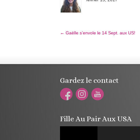
←
Gaëlle s’envole le 14 Sept. aux US!
Gardez le contact
Fille Au Pair Aux USA
Lecteur
vidéo