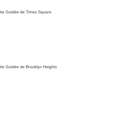
site Guidée de Times Square
site Guidée de Brooklyn Heights