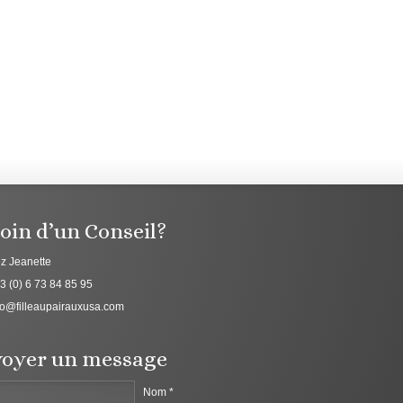
oin d’un Conseil?
z Jeanette
3 (0) 6 73 84 85 95
fo@filleaupairauxusa.com
oyer un message
Nom *