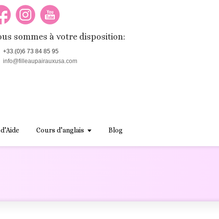
us sommes à votre disposition:
+33.(0)6 73 84 85 95
info@filleaupairauxusa.com
 d’Aide
Cours d’anglais
Blog