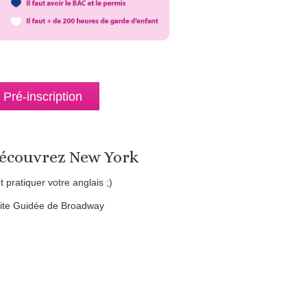
Pré-inscription
écouvrez New York
et pratiquer votre anglais ;)
site Guidée de Broadway