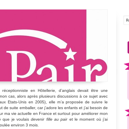
éceptionniste en Hôtellerie, d’anglais devait être une
mon cas, alors après plusieurs discussions à ce sujet avec
 aux Etats-Unis en 2005), elle m’a proposée de suivre le
e suite emballer, car j’adore les enfants et j’ai besoin de
r ma vie actuelle en France et surtout pour améliorer mon
é que je voulais
devenir fille au pair
et le moment où j’ai
écoulée environ 3 mois.