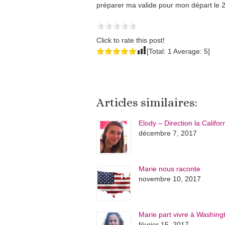
préparer ma valide pour mon départ le 2
Click to rate this post!
[Total:
1
Average:
5
]
Articles similaires:
Elody – Direction la Califor
décembre 7, 2017
Marie nous raconte
novembre 10, 2017
Marie part vivre à Washin
février 15, 2017