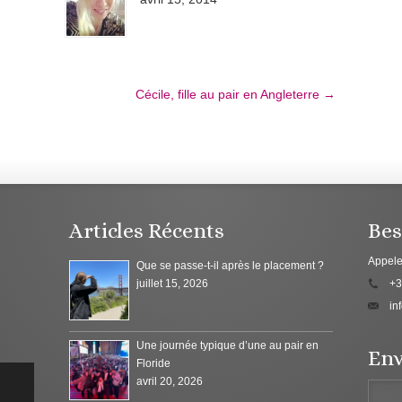
Cécile, fille au pair en Angleterre
→
Articles Récents
Bes
Appele
Que se passe-t-il après le placement ?
juillet 15, 2026
+3
in
Une journée typique d’une au pair en
Env
Floride
avril 20, 2026