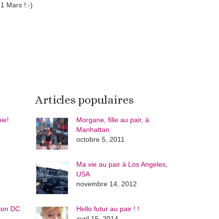
1 Mars !:-)
Articles populaires
nie!
Morgane, fille au pair, à
Manhattan
octobre 5, 2011
Ma vie au pair à Los Angeles,
USA
novembre 14, 2012
gton DC
Hello futur au pair ! !
avril 15, 2014