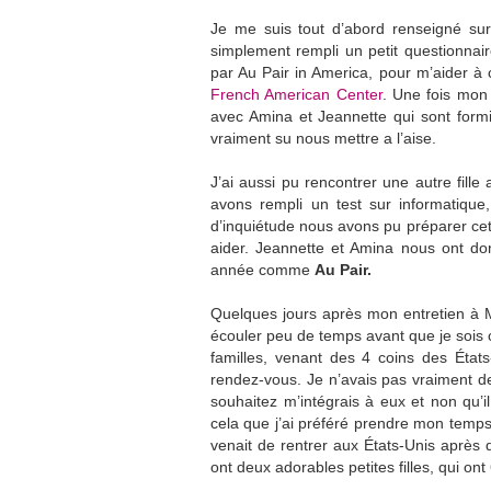
Je me suis tout d’abord renseigné sur 
simplement rempli un petit questionnair
par Au Pair in America, pour m’aider à c
French American Center
. Une fois mon 
avec Amina et Jeannette qui sont formid
vraiment su nous mettre a l’aise.
J’ai aussi pu rencontrer une autre fill
avons rempli un test sur informatique
d’inquiétude nous avons pu préparer cet
aider. Jeannette et Amina nous ont do
année comme
Au Pair.
Quelques jours après mon entretien à Mon
écouler peu de temps avant que je sois 
familles, venant des 4 coins des État
rendez-vous. Je n’avais pas vraiment de 
souhaitez m’intégrais à eux et non qu
cela que j’ai préféré prendre mon temps. 
venait de rentrer aux États-Unis après 
ont deux adorables petites filles, qui ont