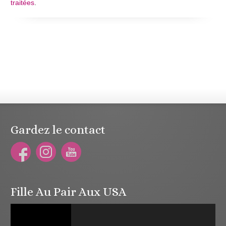
traitées
.
Gardez le contact
Fille Au Pair Aux USA
Lecteur
vidéo