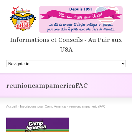
Informations et Conseils - Au Pair aux
USA
reunioncampamericaFAC
Accueil
»
Inscriptions pour Camp America
»
reunioncampamericaFAC