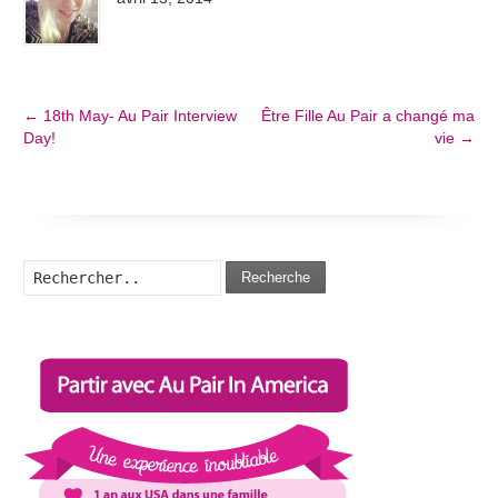
←
18th May- Au Pair Interview
Être Fille Au Pair a changé ma
Day!
vie
→
Recherche