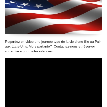
Regardez en vidéo une journée type de la vie d’une fille au Pair
aux Etats-Unis. Alors partante? Contactez-nous et réserver
votre place pour votre interview!