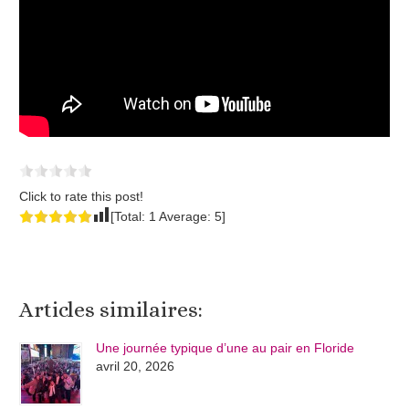
Click to rate this post!
[Total:
1
Average:
5
]
Articles similaires:
Une journée typique d’une au pair en Floride
avril 20, 2026