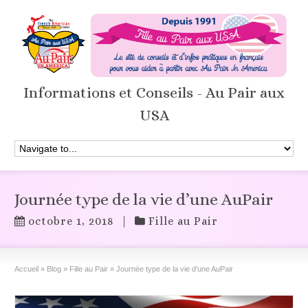
Informations et Conseils - Au Pair aux
USA
Journée type de la vie d’une AuPair
octobre 1, 2018
|
Fille au Pair
Accueil
»
Blog
»
Fille au Pair
»
Journée type de la vie d’une AuPair