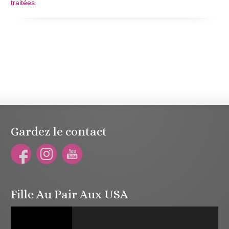
traitées
.
Gardez le contact
Fille Au Pair Aux USA
Lecteur
vidéo