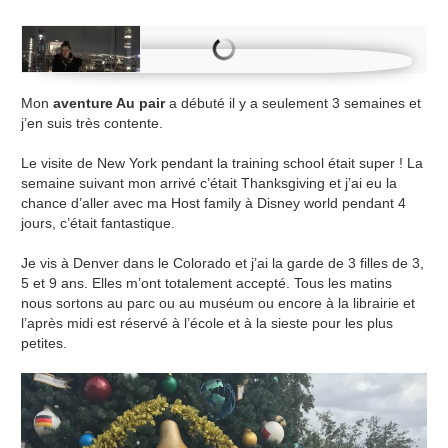
Mon
aventure Au pair
a débuté il y a seulement 3 semaines et
j’en suis très contente.
Le visite de New York pendant la training school était super ! La
semaine suivant mon arrivé c’était Thanksgiving et j’ai eu la
chance d’aller avec ma Host family à Di
s
ney world pendant 4
jours, c’était fantastique.
Je vis à Denver dans le Colorado et j’ai la garde de 3 filles de 3,
5 et 9 ans. Elles m’ont totalement accepté. Tous les matins
nous sortons au parc ou au muséum ou encore à la librairie et
l’après midi est réservé à l’école et à la sieste pour les plus
petites.