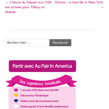
←
L’heure du Départ aux USA
Emma – a new life in New York.
est arrivée pour Tiffany et
→
Makda
Recherche