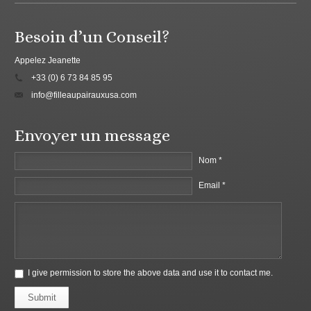
Besoin d’un Conseil?
Appelez Jeanette
+33 (0) 6 73 84 85 95
info@filleaupairauxusa.com
Envoyer un message
Nom *
Email *
I give permission to store the above data and use it to contact me.
Submit