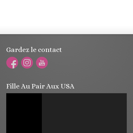
Gardez le contact
Fille Au Pair Aux USA
Lecteur
vidéo