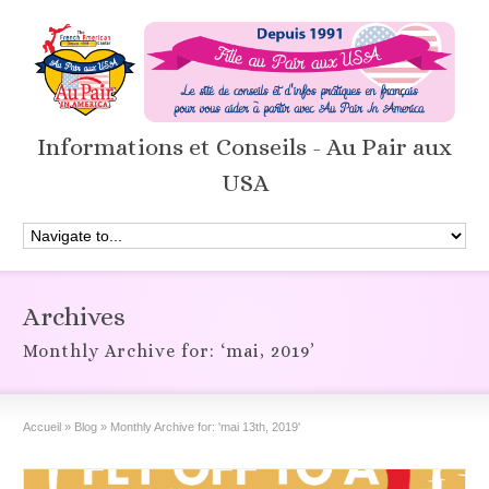
Informations et Conseils - Au Pair aux
USA
Archives
Monthly Archive for: ‘mai, 2019’
Accueil
»
Blog
»
Monthly Archive for: 'mai 13th, 2019'