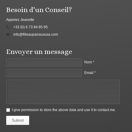
Besoin d’un Conseil?
Appelez Jeanette
+33 (0) 6 73 84 85 95
info@filleaupairauxusa.com
Envoyer un message
Nom *
Email *
I give permission to store the above data and use it to contact me.
Submit