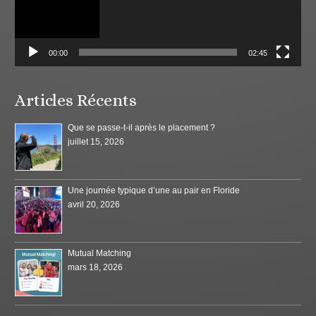
00:00
02:45
Articles Récents
Que se passe-t-il après le placement ?
juillet 15, 2026
Une journée typique d’une au pair en Floride
avril 20, 2026
Mutual Matching
mars 18, 2026