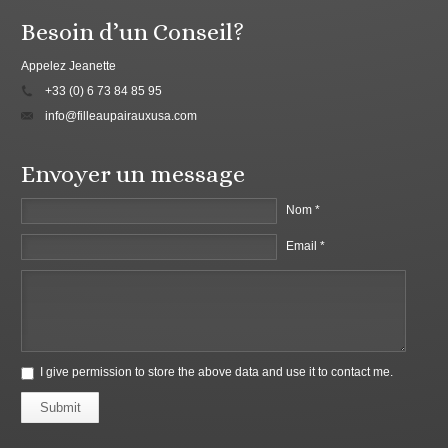
Besoin d’un Conseil?
Appelez Jeanette
+33 (0) 6 73 84 85 95
info@filleaupairauxusa.com
Envoyer un message
Nom *
Email *
I give permission to store the above data and use it to contact me.
Submit