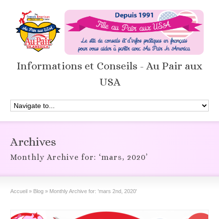
Informations et Conseils - Au Pair aux
USA
Archives
Monthly Archive for: ‘mars, 2020’
Accueil
»
Blog
»
Monthly Archive for: 'mars 2nd, 2020'