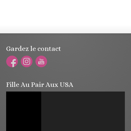
Gardez le contact
Fille Au Pair Aux USA
Lecteur
vidéo