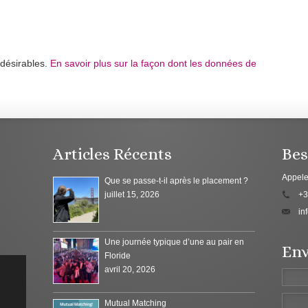
ndésirables.
En savoir plus sur la façon dont les données de
Articles Récents
Bes
Appele
Que se passe-t-il après le placement ?
juillet 15, 2026
+3
in
Une journée typique d’une au pair en
Env
Floride
avril 20, 2026
Mutual Matching