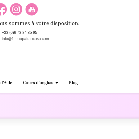
us sommes à votre disposition:
+33.(0)6 73 84 85 95
info@filleaupairauxusa.com
 d’Aide
Cours d’anglais
Blog