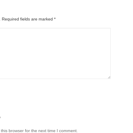
d. Required fields are marked
*
b
this browser for the next time I comment.