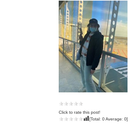
Click to rate this post!
[Total:
0
Average:
0
]