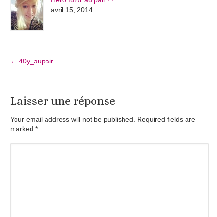
Hello futur au pair ! !
avril 15, 2014
←
40y_aupair
Laisser une réponse
Your email address will not be published. Required fields are
marked
*