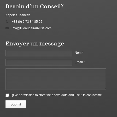
Besoin d’un Conseil?
Appelez Jeanette
+33 (0) 6 73 84 85 95
info@filleaupairauxusa.com
Envoyer un message
Nom *
Email *
I give permission to store the above data and use it to contact me.
Submit