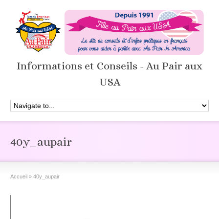
Informations et Conseils - Au Pair aux
USA
40y_aupair
Accueil
»
40y_aupair