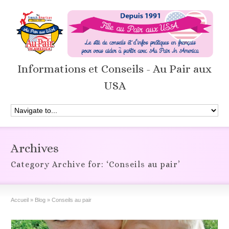
Informations et Conseils - Au Pair aux
USA
Archives
Category Archive for: ‘Conseils au pair’
Accueil
»
Blog
»
Conseils au pair