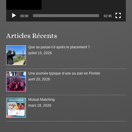
00:00
02:45
Articles Récents
Que se passe-t-il après le placement ?
juillet 15, 2026
Une journée typique d’une au pair en Floride
avril 20, 2026
Mutual Matching
mars 18, 2026