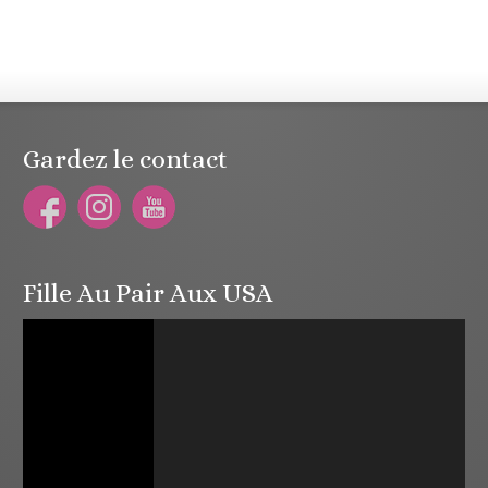
Gardez le contact
Fille Au Pair Aux USA
Lecteur
vidéo