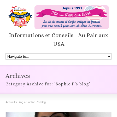
Informations et Conseils - Au Pair aux
USA
Archives
Category Archive for: ‘Sophie P’s blog’
Accueil
»
Blog
»
Sophie P's blog