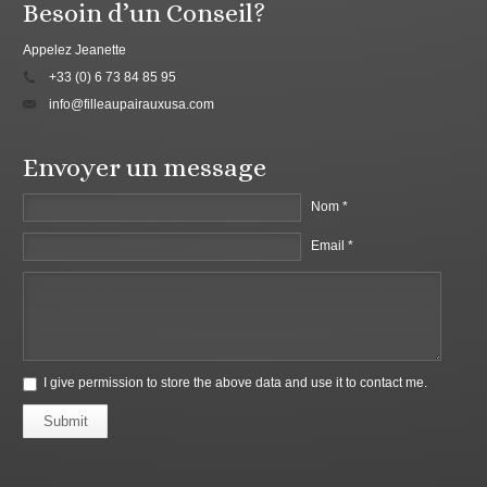
Besoin d’un Conseil?
Appelez Jeanette
+33 (0) 6 73 84 85 95
info@filleaupairauxusa.com
Envoyer un message
Nom *
Email *
I give permission to store the above data and use it to contact me.
Submit