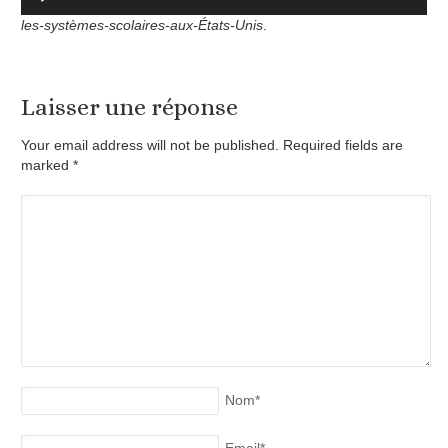
audio
les-systèmes-scolaires-aux-États-Unis
.
Laisser une réponse
Your email address will not be published. Required fields are
marked
*
Nom
*
Email
*