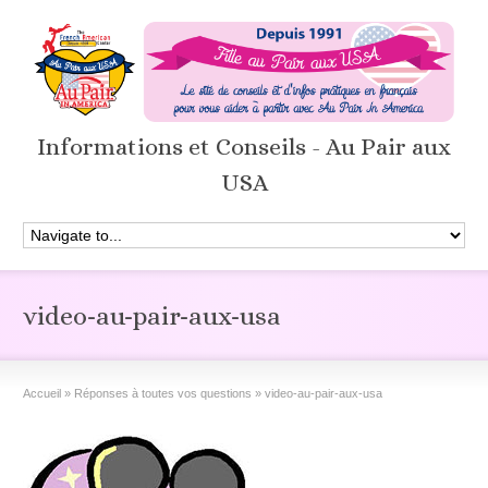
Informations et Conseils - Au Pair aux
USA
video-au-pair-aux-usa
Accueil
»
Réponses à toutes vos questions
»
video-au-pair-aux-usa