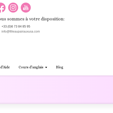
us sommes à votre disposition:
+33.(0)6 73 84 85 95
info@filleaupairauxusa.com
 d’Aide
Cours d’anglais
Blog