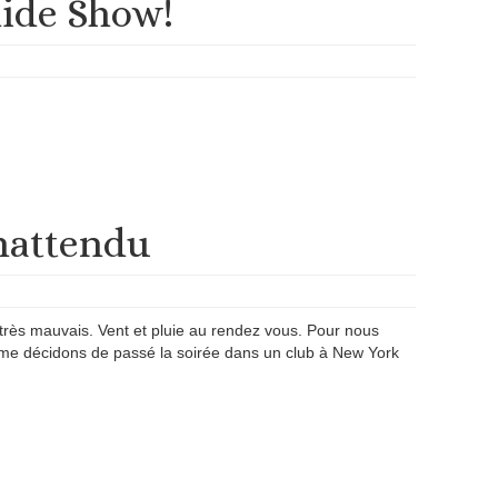
lide Show!
nattendu
 très mauvais. Vent et pluie au rendez vous. Pour nous
me décidons de passé la soirée dans un club à New York