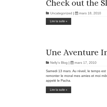
Check out the S
Uncategorized
|
mars 18, 2010
Lire la suite »
Une Aventure I
Nelly's Blog
|
mars 17, 2010
Samedi 13 mars. Au réveil, le temps est
remonter le moral mes amies et moi mê
appelé le Pacha.
Lire la suite »