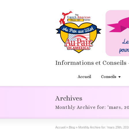
Informations et Conseils 
Accueil
Conseils
Archives
Monthly Archive for: ‘mars, 20
Accueil
»
Blog
»
Monthly Archive for: 'mars 29th, 201