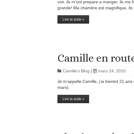
voir, ils m’ont prepare a manger, ils me f
grande! Ma chambre est magnifique, ils v
Lire la suite »
Camille en route
Camille's Blog
|
mars 24, 2010
Je m’appelle Camille, j’ai bientot 21 ans
mars).
Lire la suite »