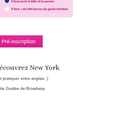
Pré-inscription
écouvrez New York
et pratiquer votre anglais ;)
site Guidée de Broadway