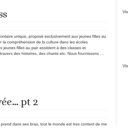
ss
Vi
ntaire unique, proposé exclusivement aux jeunes filles au
r la compréhension de la culture dans les écoles
jeunes filles au pair assistent à des classes et
travers des histoires, des chants etc. Nous fournissons …
Vi
vée… pt 2
prend dans ses bras, tout le monde est tres content de me