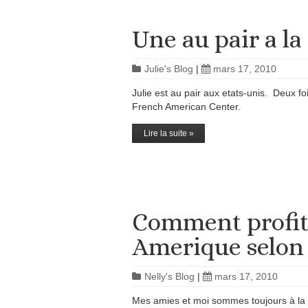
Une au pair a la 
Julie's Blog
|
mars 17, 2010
Julie est au pair aux etats-unis. Deux fo
French American Center.
Lire la suite »
Comment profit
Amerique selon 
Nelly's Blog
|
mars 17, 2010
Mes amies et moi sommes toujours à la