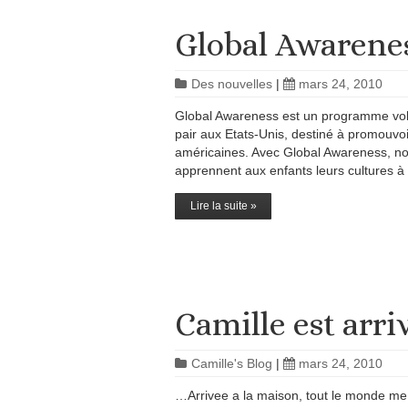
Global Awarene
Des nouvelles
|
mars 24, 2010
Global Awareness est un programme volo
pair aux Etats-Unis, destiné à promouvoi
américaines. Avec Global Awareness, nos 
apprennent aux enfants leurs cultures à 
Lire la suite »
Camille est arri
Camille's Blog
|
mars 24, 2010
…Arrivee a la maison, tout le monde me 