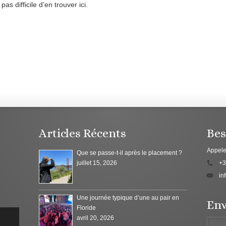
as difficile d’en trouver ici.
Articles Récents
Bes
Appele
Que se passe-t-il après le placement ?
juillet 15, 2026
+3
in
Une journée typique d’une au pair en
Env
Floride
avril 20, 2026