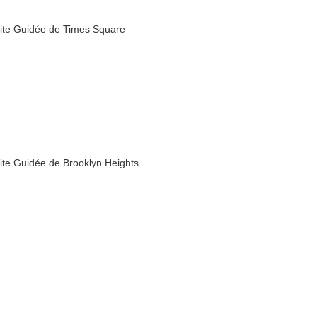
site Guidée de Times Square
site Guidée de Brooklyn Heights