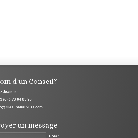
oin d’un Conseil?
z Jeanette
3 (0) 6 73 84 85 95
fo@filleaupairauxusa.com
oyer un message
Nom *