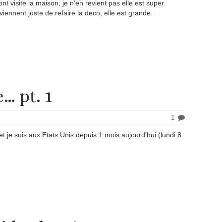
ont visite la maison, je n’en revient pas elle est super
iennent juste de refaire la deco, elle est grande.
… pt. 1
1
 et je suis aux Etats Unis depuis 1 mois aujourd’hui (lundi 8