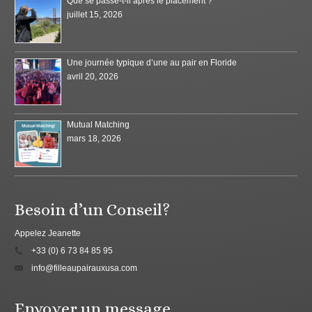
Que se passe-t-il après le placement ?
juillet 15, 2026
Une journée typique d’une au pair en Floride
avril 20, 2026
Mutual Matching
mars 18, 2026
Besoin d’un Conseil?
Appelez Jeanette
+33 (0) 6 73 84 85 95
info@filleaupairauxusa.com
Envoyer un message