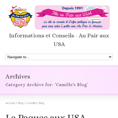
Informations et Conseils - Au Pair aux
USA
Archives
Category Archive for: ‘Camille's Blog’
Accueil
»
Blog
»
Camille's Blog
Le Paques aux USA