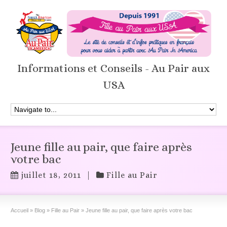
Informations et Conseils - Au Pair aux
USA
Jeune fille au pair, que faire après
votre bac
juillet 18, 2011
|
Fille au Pair
Accueil
»
Blog
»
Fille au Pair
»
Jeune fille au pair, que faire après votre bac