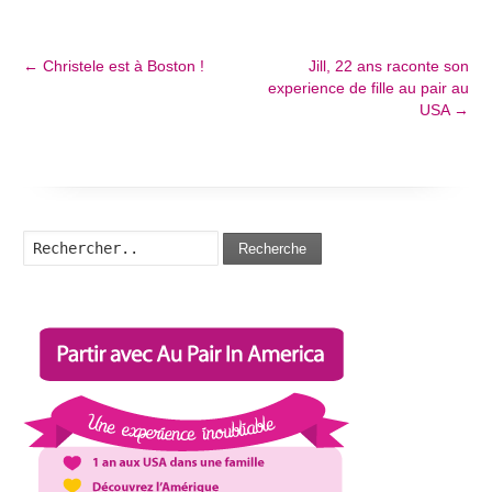
←
Christele est à Boston !
Jill, 22 ans raconte son
experience de fille au pair au
USA
→
Recherche