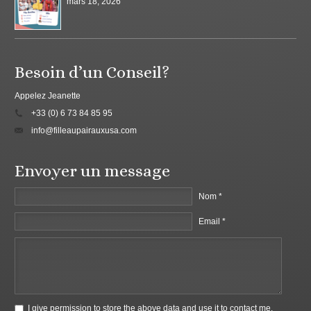
mars 18, 2026
Besoin d’un Conseil?
Appelez Jeanette
+33 (0) 6 73 84 85 95
info@filleaupairauxusa.com
Envoyer un message
Nom *
Email *
I give permission to store the above data and use it to contact me.