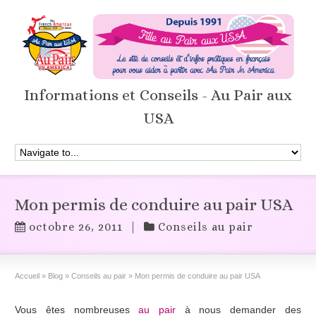
Informations et Conseils - Au Pair aux
USA
Mon permis de conduire au pair USA
octobre 26, 2011
|
Conseils au pair
Accueil
»
Blog
»
Conseils au pair
»
Mon permis de conduire au pair USA
Vous êtes nombreuses
au pair
à nous demander des