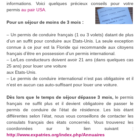
informations. Voici quelques précieux conseils pour votre
permis
au pair USA
.
Pour un séjour de moins de 3 mois :
– Un permis de conduire français (1 ou 3 volets) datant de plus
d’un an suffit pour conduire aux Etats-Unis. La seule exception
connue à ce jour est la Floride qui recommande aux citoyens
français d’être en possession d’un permis international.
– Le/Les conducteurs doivent avoir 21 ans (dans quelques cas
25 ans) pour louer une voiture
aux Etats-Unis.
– Le permis de conduire international n’est pas obligatoire et il
n’est en aucun cas auto-suffisant pour louer une voiture.
Dès lors que le temps de séjour dépasse 3 mois,
le permis
français ne suffit plus et il devient obligatoire de passer le
permis de conduire de l’état de résidence. Les lois étant
différentes selon l’état, nous vous conseillons de contacter les
consulats français des états concernés. Vous trouverez les
coordonnées sur le lien suivant :
http://www.expatries.org/index.php/Annuaires