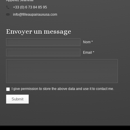
Appelez Jeanette
+33 (0) 6 73 84 85 95
info@filleaupairauxusa.com
Envoyer un message
Nom *
Email *
I give permission to store the above data and use it to contact me.
Submit