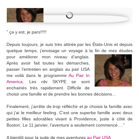
” ça y est, je pars!!!!!
Depuis toujours, je suis très attirée par les États-Unis et depuis
quelque temps, j’envisage un voyage à la fin de mes études
pour améliorer mon
niveau d’anglais.
Après avoir fait toutes les démarches,
passer l’entretien en anglais au pair USA
me voilà dans le programme
Au Pair In
America
. Les rdv SKYPE se sont
enchainés très rapidement. Difficile de
choisir une famille et de prendre les bonnes décisions…
Finalement, j’arrête de trop réfléchir et je choisis la famille avec
qui j’ai le meilleur feeling. C’est une superbe famille avec deux
petites filles adorables vivant à Providence, juste à côté de
Boston. Le 11 janvier, l’aventure a seulement commencé….”
A bientôt pour la suite de mes aventures
au Pair USA