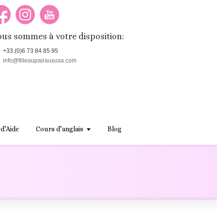
us sommes à votre disposition:
+33.(0)6 73 84 85 95
info@filleaupairauxusa.com
 d’Aide
Cours d’anglais
Blog