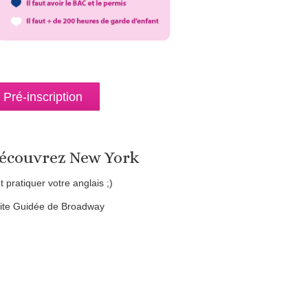
Pré-inscription
écouvrez New York
et pratiquer votre anglais ;)
site Guidée de Broadway