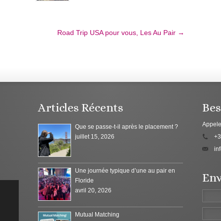
Road Trip USA pour vous, Les Au Pair
→
Articles Récents
Bes
Appele
Que se passe-t-il après le placement ?
juillet 15, 2026
+3
in
Une journée typique d’une au pair en
Env
Floride
avril 20, 2026
Mutual Matching