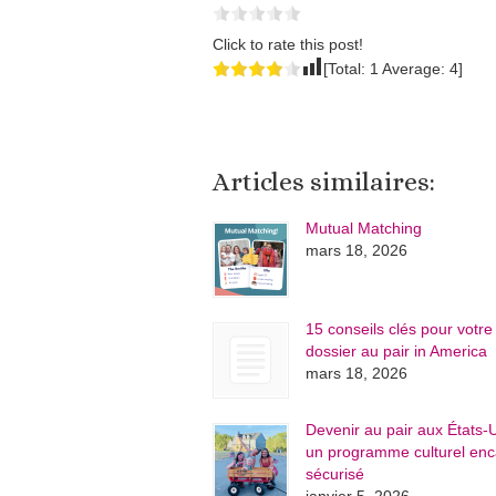
Click to rate this post!
[Total:
1
Average:
4
]
Articles similaires:
Mutual Matching
mars 18, 2026
15 conseils clés pour votre
dossier au pair in America
mars 18, 2026
Devenir au pair aux États-U
un programme culturel enc
sécurisé
janvier 5, 2026