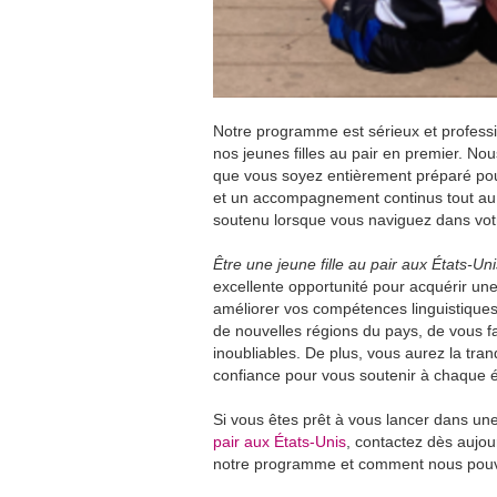
Notre programme est sérieux et professio
nos jeunes filles au pair en premier. No
que vous soyez entièrement préparé pou
et un accompagnement continus tout au l
soutenu lorsque vous naviguez dans vot
Être une jeune fille au pair aux États-Uni
excellente opportunité pour acquérir une
améliorer vos compétences linguistiques
de nouvelles régions du pays, de vous fa
inoubliables. De plus, vous aurez la tran
confiance pour vous soutenir à chaque 
Si vous êtes prêt à vous lancer dans un
pair aux États-Unis
, contactez dès aujo
notre programme et comment nous pouvon