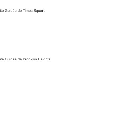
site Guidée de Times Square
site Guidée de Brooklyn Heights