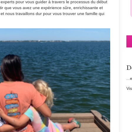
xperts pour vous guider à travers le processus du début
ntir que vous avez une expérience sûre, enrichissante et
r, et nous travaillons dur pour vous trouver une famille qui
D
...
Vi