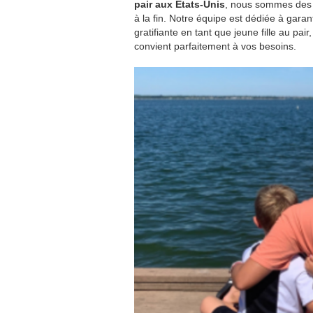
pair aux États-Unis
, nous sommes des e
à la fin. Notre équipe est dédiée à gara
gratifiante en tant que jeune fille au pai
convient parfaitement à vos besoins.