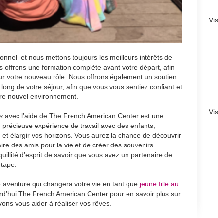
Vi
nnel, et nous mettons toujours les meilleurs intérêts de
us offrons une formation complète avant votre départ, afin
r votre nouveau rôle. Nous offrons également un soutien
ong de votre séjour, afin que vous vous sentiez confiant et
re nouvel environnement.
Vi
s
avec l’aide de The French American Center est une
 précieuse expérience de travail avec des enfants,
 et élargir vos horizons. Vous aurez la chance de découvrir
ire des amis pour la vie et de créer des souvenirs
quillité d’esprit de savoir que vous avez un partenaire de
étape.
e aventure qui changera votre vie en tant que
jeune fille au
urd’hui The French American Center pour en savoir plus sur
s vous aider à réaliser vos rêves.