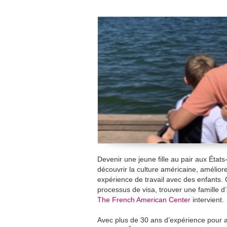
Devenir une jeune fille au pair aux État
découvrir la culture américaine, amélio
expérience de travail avec des enfants. C
processus de visa, trouver une famille d’
The French American Center
intervient.
Avec plus de 30 ans d’expérience pour 