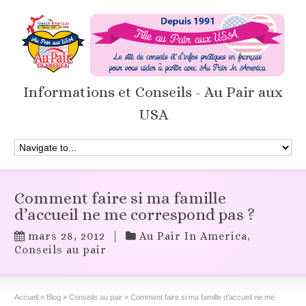
Informations et Conseils - Au Pair aux
USA
Comment faire si ma famille
d’accueil ne me correspond pas ?
mars 28, 2012
|
Au Pair In America
,
Conseils au pair
Accueil
»
Blog
»
Conseils au pair
»
Comment faire si ma famille d’accueil ne me