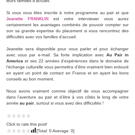
leurs familles d’accueil.
Si vous vous êtes inscrite à notre programme au pair et que
Jeanette FRANKLIN
est votre interviewer vous aurez
certainement les avantages combinés de pouvoir compter sur
son sa grande expertise du placement si vous rencontrez des
difficultés avec vos familles d’accueil.
Jeanette sera disponible pour vous parler et pour échanger
avec vous par e-mail. Sa forte implication avec
Au Pair in
America
et ses 22 années d’expériences dans le domaine de
l’échange culturelle vous permettra d’être vraiment bien entouré
en ayant un point de contact en France et en ayant les bons
conseils au bon moment.
Nous avons vraiment comme objectif de vous accompagner
dans l’aventure au pair et d’être à vos côtés le long de votre
année
au pair
, surtout si vous avez des difficultés !
Click to rate this post!
[Total:
0
Average:
0
]