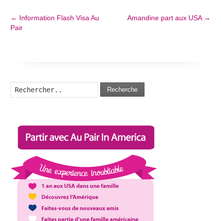
←
Information Flash Visa Au
Amandine part aux USA
→
Pair
Recherche