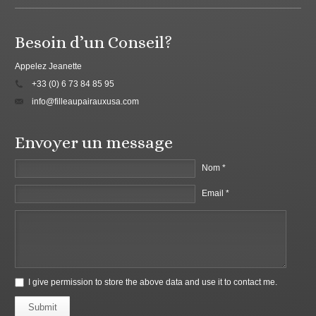
Besoin d’un Conseil?
Appelez Jeanette
+33 (0) 6 73 84 85 95
info@filleaupairauxusa.com
Envoyer un message
Nom *
Email *
I give permission to store the above data and use it to contact me.
Submit