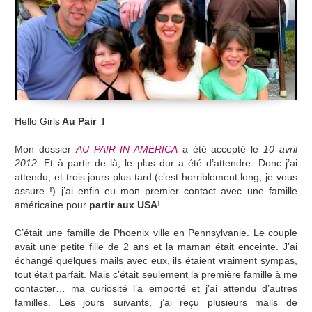
Hello Girls
Au Pair !
Mon dossier
AU PAIR IN AMERICA
a été accepté le
10 avril
2012
. Et à partir de là, le plus dur a été d’attendre. Donc j’ai
attendu, et trois jours plus tard (c’est horriblement long, je vous
assure !) j’ai enfin eu mon premier contact avec une famille
américaine pour
partir aux USA
!
C’était une famille de Phoenix ville en Pennsylvanie. Le couple
avait une petite fille de 2 ans et la maman était enceinte. J’ai
échangé quelques mails avec eux, ils étaient vraiment sympas,
tout était parfait. Mais c’était seulement la première famille à me
contacter… ma curiosité l’a emporté et j’ai attendu d’autres
familles. Les jours suivants, j’ai reçu plusieurs mails de