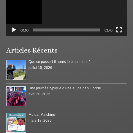
00:00
02:45
Articles Récents
Que se passe-t-il après le placement ?
juillet 15, 2026
Une journée typique d’une au pair en Floride
avril 20, 2026
Mutual Matching
mars 18, 2026