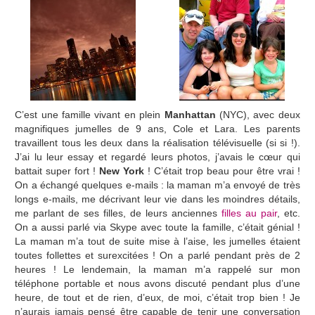
C’est une famille vivant en plein
Manhattan
(NYC), avec deux
magnifiques jumelles de 9 ans, Cole et Lara. Les parents
travaillent tous les deux dans la réalisation télévisuelle (si si !).
J’ai lu leur essay et regardé leurs photos, j’avais le cœur qui
battait super fort !
New York
! C’était trop beau pour être vrai !
On a échangé quelques e-mails : la maman m’a envoyé de très
longs e-mails, me décrivant leur vie dans les moindres détails,
me parlant de ses filles, de leurs anciennes
filles au pair
, etc.
On a aussi parlé via Skype avec toute la famille, c’était génial !
La maman m’a tout de suite mise à l’aise, les jumelles étaient
toutes follettes et surexcitées ! On a parlé pendant près de 2
heures ! Le lendemain, la maman m’a rappelé sur mon
téléphone portable et nous avons discuté pendant plus d’une
heure, de tout et de rien, d’eux, de moi, c’était trop bien ! Je
n’aurais jamais pensé être capable de tenir une conversation