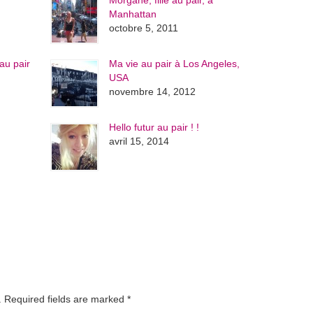
Morgane, fille au pair, à
Manhattan
octobre 5, 2011
au pair
Ma vie au pair à Los Angeles,
USA
novembre 14, 2012
Hello futur au pair ! !
avril 15, 2014
d. Required fields are marked
*