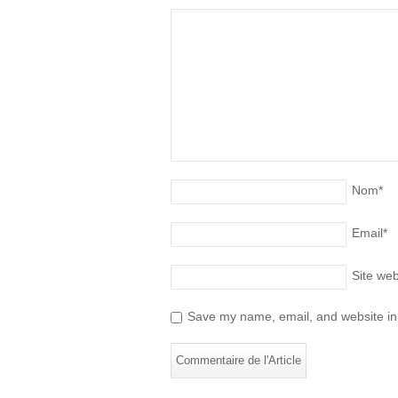
Nom
*
Email
*
Site we
Save my name, email, and website in 