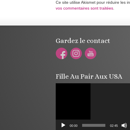
Ce site utilise Akismet pour réduire les i
vos commentaires sont traitées
.
Gardez le contact
Fille Au Pair Aux USA
Lecteur
vidéo
00:00
02:45