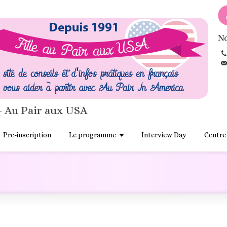
No
- Au Pair aux USA
Pre-inscription
Le programme
Interview Day
Centre