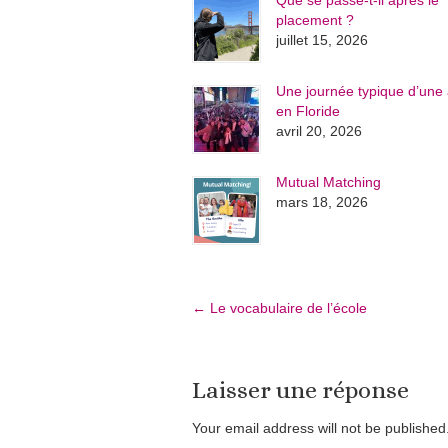
Que se passe-t-il après le
placement ?
juillet 15, 2026
Une journée typique d’une 
en Floride
avril 20, 2026
Mutual Matching
mars 18, 2026
←
Le vocabulaire de l’école
Laisser une réponse
Your email address will not be publishe