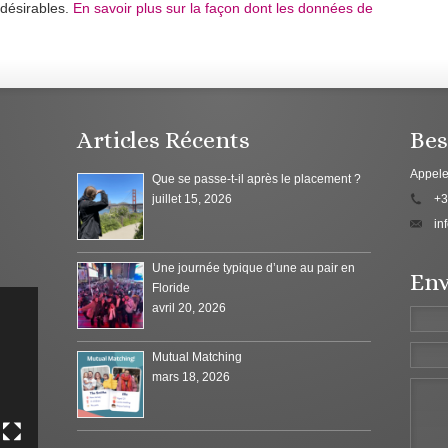
ndésirables.
En savoir plus sur la façon dont les données de
Articles Récents
Bes
Appele
Que se passe-t-il après le placement ?
juillet 15, 2026
+3
in
Une journée typique d’une au pair en
Env
Floride
avril 20, 2026
Mutual Matching
mars 18, 2026