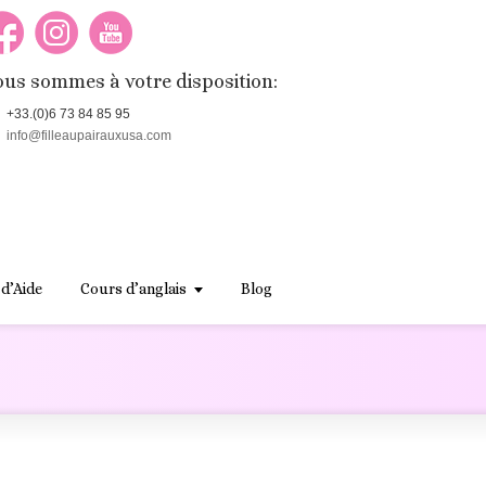
us sommes à votre disposition:
+33.(0)6 73 84 85 95
info@filleaupairauxusa.com
 d’Aide
Cours d’anglais
Blog