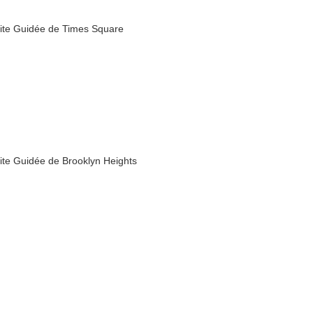
site Guidée de Times Square
site Guidée de Brooklyn Heights