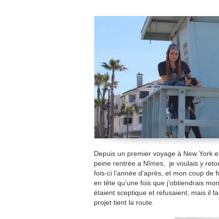
Depuis un premier voyage à New York en
peine rentrée a Nîmes, je voulais y ret
fois-ci l’année d’après, et mon coup de f
en tête qu’une fois que j’obtiendrais mo
étaient sceptique et refusaient, mais il 
projet tient la route.