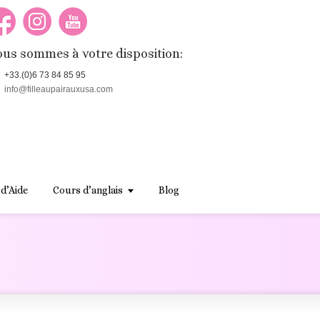
us sommes à votre disposition:
+33.(0)6 73 84 85 95
info@filleaupairauxusa.com
 d’Aide
Cours d’anglais
Blog