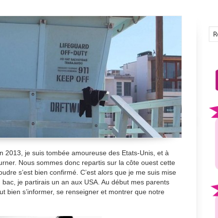
 2013, je suis tombée amoureuse des Etats-Unis, et à
ourner. Nous sommes donc repartis sur la côte ouest cette
oudre s’est bien confirmé. C’est alors que je me suis mise
n bac, je partirais un an aux USA. Au début mes parents
faut bien s’informer, se renseigner et montrer que notre