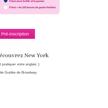
Pré-inscription
écouvrez New York
et pratiquer votre anglais ;)
site Guidée de Broadway