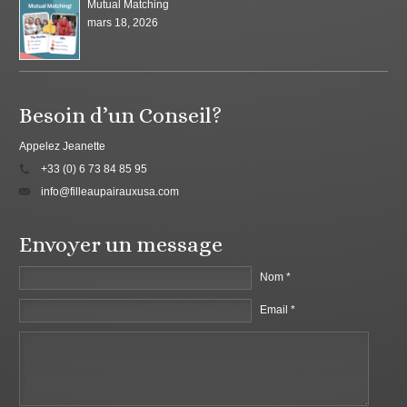
Mutual Matching
mars 18, 2026
Besoin d’un Conseil?
Appelez Jeanette
+33 (0) 6 73 84 85 95
info@filleaupairauxusa.com
Envoyer un message
Nom *
Email *