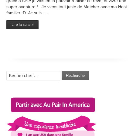
grâce à APIA je vais enfin pouvoir réaliser ce rêve, et vivre une
super aventure ! Je viens tout juste de Matcher avec ma Host
familier :D. Je suis …
Lire la suite »
Recherche