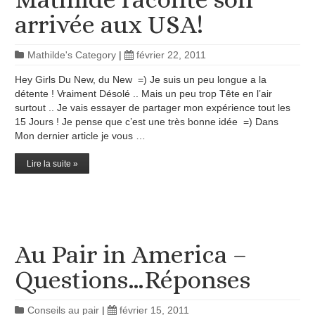
arrivée aux USA!
Mathilde's Category
|
février 22, 2011
Hey Girls Du New, du New =) Je suis un peu longue a la
détente ! Vraiment Désolé .. Mais un peu trop Tête en l’air
surtout .. Je vais essayer de partager mon expérience tout les
15 Jours ! Je pense que c’est une très bonne idée =) Dans
Mon dernier article je vous …
Lire la suite »
Au Pair in America –
Questions…Réponses
Conseils au pair
|
février 15, 2011