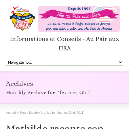
Informations et Conseils - Au Pair aux
USA
Archives
Monthly Archive for: ‘février, 2011’
Accueil
»
Blog
»
Monthly Archive for: 'février 22nd, 2011'
Mathilde raconte son