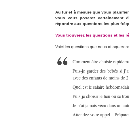
Au fur et à mesure que vous planifier
vous vous poserez certainement d
répondre aux questions les plus fr
Vous trouverez les questions et les ré
Voici les questions que nous attaquerons 
Comment être choisie rapidem
Puis-je garder des bébés si j
avec des enfants de moins de 2
Quel est le salaire hebdomadair
Puis-je choisir le lieu où se tr
Je n’ai jamais vécu dans un au
Attendez votre appel…Prépare