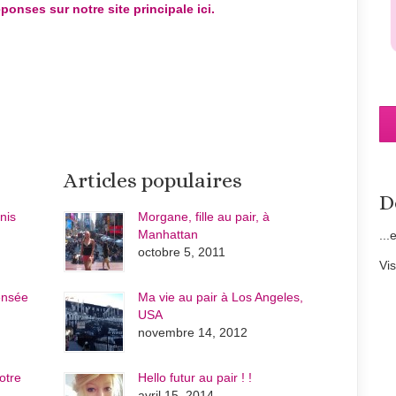
ponses sur notre site principale ici.
Articles populaires
D
nis
Morgane, fille au pair, à
Manhattan
...
octobre 5, 2011
Vi
ensée
Ma vie au pair à Los Angeles,
USA
novembre 14, 2012
otre
Hello futur au pair ! !
avril 15, 2014