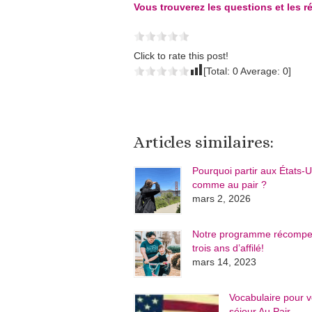
Vous trouverez les questions et les ré
Click to rate this post!
[Total:
0
Average:
0
]
Articles similaires:
Pourquoi partir aux États-U
comme au pair ?
mars 2, 2026
Notre programme récomp
trois ans d’affilé!
mars 14, 2023
Vocabulaire pour v
séjour Au Pair