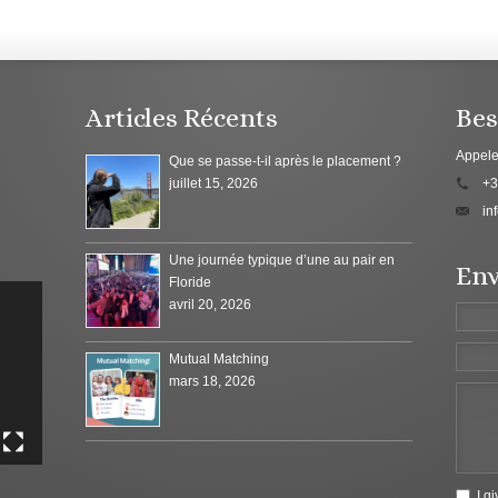
Articles Récents
Bes
Appele
Que se passe-t-il après le placement ?
juillet 15, 2026
+3
in
Une journée typique d’une au pair en
Env
Floride
avril 20, 2026
Mutual Matching
mars 18, 2026
I g