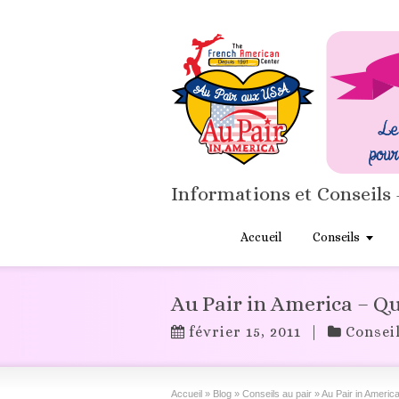
Informations et Conseils 
Accueil
Conseils
Au Pair in America – 
février 15, 2011
|
Conseil
Accueil
»
Blog
»
Conseils au pair
»
Au Pair in Ameri