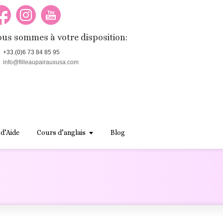
us sommes à votre disposition:
+33.(0)6 73 84 85 95
info@filleaupairauxusa.com
 d’Aide
Cours d’anglais
Blog