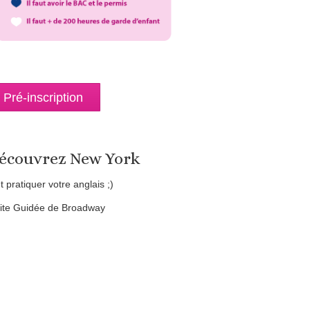
Pré-inscription
écouvrez New York
et pratiquer votre anglais ;)
site Guidée de Broadway