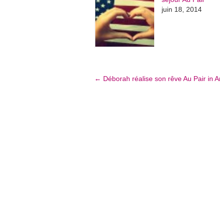
juin 18, 2014
←
Déborah réalise son rêve Au Pair in A