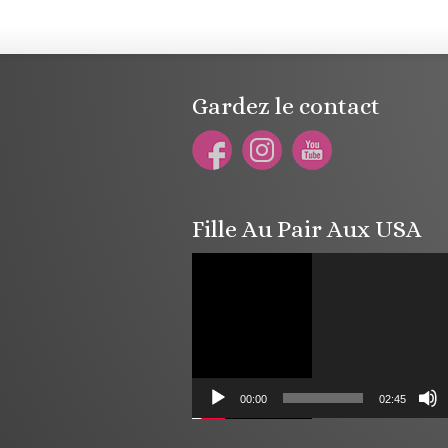
Gardez le contact
Fille Au Pair Aux USA
Lecteur
vidéo
00:00
02:45