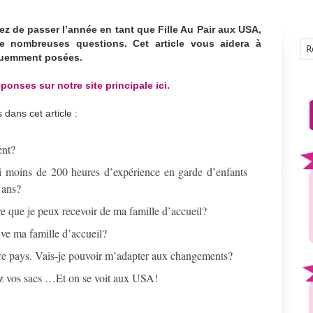
ez de passer l’année en tant que Fille Au Pair aux USA,
e nombreuses questions. Cet article vous aidera à
équemment posées.
ponses sur notre site principale ici.
dans cet article :
ent?
’ai moins de 200 heures d’expérience en garde d’enfants
 ans?
e que je peux recevoir de ma famille d’accueil?
ouve ma famille d’accueil?
tre pays. Vais-je pouvoir m’adapter aux changements?
z vos sacs …Et on se voit aux USA!