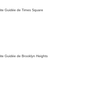
site Guidée de Times Square
site Guidée de Brooklyn Heights