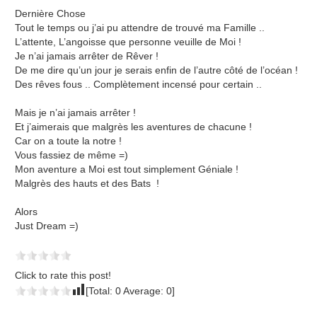
Dernière Chose
Tout le temps ou j’ai pu attendre de trouvé ma Famille ..
L’attente, L’angoisse que personne veuille de Moi !
Je n’ai jamais arrêter de Rêver !
De me dire qu’un jour je serais enfin de l’autre côté de l’océan !
Des rêves fous .. Complètement incensé pour certain ..
Mais je n’ai jamais arrêter !
Et j’aimerais que malgrès les aventures de chacune !
Car on a toute la notre !
Vous fassiez de même =)
Mon aventure a Moi est tout simplement Géniale !
Malgrès des hauts et des Bats !
Alors
Just Dream =)
Click to rate this post!
[Total:
0
Average:
0
]