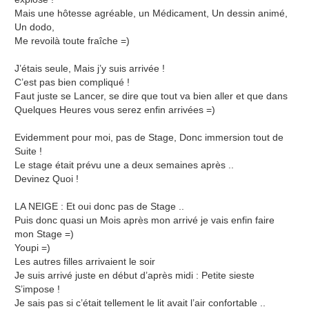
Mais une hôtesse agréable, un Médicament, Un dessin animé,
Un dodo,
Me revoilà toute fraîche =)
J’étais seule, Mais j’y suis arrivée !
C’est pas bien compliqué !
Faut juste se Lancer, se dire que tout va bien aller et que dans
Quelques Heures vous serez enfin arrivées =)
Evidemment pour moi, pas de Stage, Donc immersion tout de
Suite !
Le stage était prévu une a deux semaines après ..
Devinez Quoi !
LA NEIGE : Et oui donc pas de Stage ..
Puis donc quasi un Mois après mon arrivé je vais enfin faire
mon Stage =)
Youpi =)
Les autres filles arrivaient le soir
Je suis arrivé juste en début d’après midi : Petite sieste
S’impose !
Je sais pas si c’était tellement le lit avait l’air confortable ..