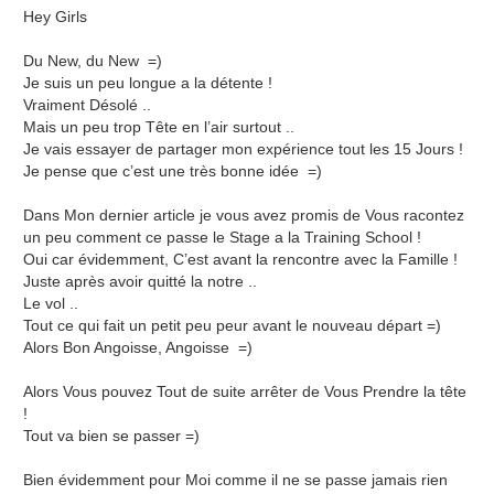
Hey Girls
Du New, du New =)
Je suis un peu longue a la détente !
Vraiment Désolé ..
Mais un peu trop Tête en l’air surtout ..
Je vais essayer de partager mon expérience tout les 15 Jours !
Je pense que c’est une très bonne idée =)
Dans Mon dernier article je vous avez promis de Vous racontez
un peu comment ce passe le Stage a la Training School !
Oui car évidemment, C’est avant la rencontre avec la Famille !
Juste après avoir quitté la notre ..
Le vol ..
Tout ce qui fait un petit peu peur avant le nouveau départ =)
Alors Bon Angoisse, Angoisse =)
Alors Vous pouvez Tout de suite arrêter de Vous Prendre la tête
!
Tout va bien se passer =)
Bien évidemment pour Moi comme il ne se passe jamais rien