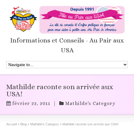
Informations et Conseils - Au Pair aux
USA
Mathilde raconte son arrivée aux
USA!
février 22, 2011
|
Mathilde's Category
Accueil
»
Blog
»
Mathilde's Category
»
Mathilde raconte son arrivée aux USA!