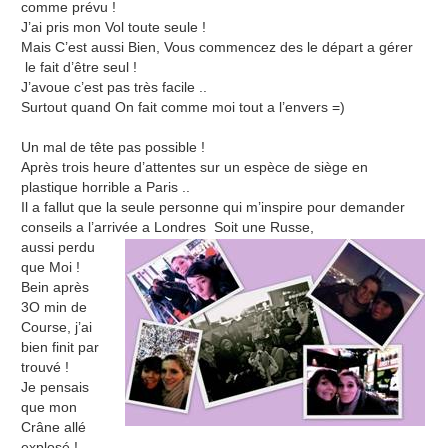
comme prévu !
J’ai pris mon Vol toute seule !
Mais C’est aussi Bien, Vous commencez des le départ a gérer
le fait d’être seul !
J’avoue c’est pas très facile ..
Surtout quand On fait comme moi tout a l’envers =)
Un mal de tête pas possible !
Après trois heure d’attentes sur un espèce de siège en
plastique horrible a Paris ..
Il a fallut que la seule personne qui m’inspire pour demander
conseils a l’arrivée a Londres Soit une Russe,
aussi perdu
que Moi !
Bein après
3O min de
Course, j’ai
bien finit par
trouvé !
Je pensais
que mon
Crâne allé
explosé !