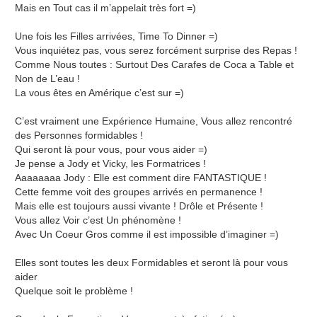
Mais en Tout cas il m’appelait très fort =)
Une fois les Filles arrivées, Time To Dinner =)
Vous inquiétez pas, vous serez forcément surprise des Repas !
Comme Nous toutes : Surtout Des Carafes de Coca a Table et
Non de L’eau !
La vous êtes en Amérique c’est sur =)
C’est vraiment une Expérience Humaine, Vous allez rencontré
des Personnes formidables !
Qui seront là pour vous, pour vous aider =)
Je pense a Jody et Vicky, les Formatrices !
Aaaaaaaa Jody : Elle est comment dire FANTASTIQUE !
Cette femme voit des groupes arrivés en permanence !
Mais elle est toujours aussi vivante ! Drôle et Présente !
Vous allez Voir c’est Un phénomène !
Avec Un Coeur Gros comme il est impossible d’imaginer =)
Elles sont toutes les deux Formidables et seront là pour vous
aider
Quelque soit le problème !