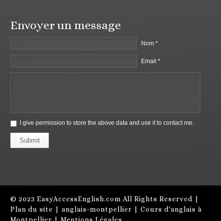
Envoyer un message
Nom *
Email *
I give permission to store the above data and use it to contact me.
Submit
© 2023
EasyAccessEnglish.com
All Rights Reserved |
Plan du site
|
anglais-montpellier
|
Cours d'anglais à
Montpellier
|
Mentions Légales