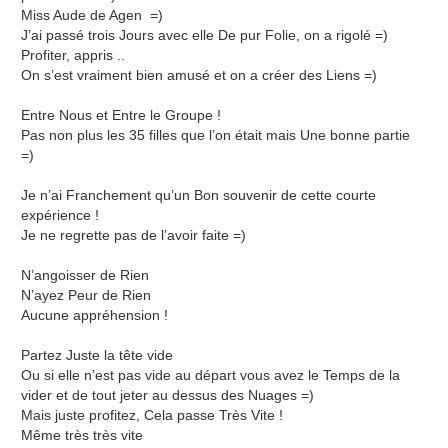
Miss Aude de Agen =)
J’ai passé trois Jours avec elle De pur Folie, on a rigolé =)
Profiter, appris ..
On s’est vraiment bien amusé et on a créer des Liens =)
Entre Nous et Entre le Groupe !
Pas non plus les 35 filles que l’on était mais Une bonne partie
=)
Je n’ai Franchement qu’un Bon souvenir de cette courte
expérience !
Je ne regrette pas de l’avoir faite =)
N’angoisser de Rien
N’ayez Peur de Rien
Aucune appréhension !
Partez Juste la tête vide
Ou si elle n’est pas vide au départ vous avez le Temps de la
vider et de tout jeter au dessus des Nuages =)
Mais juste profitez, Cela passe Très Vite !
Même très très vite