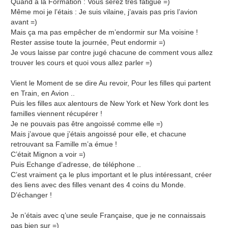
Quand a la Formation : Vous serez très fatigué =)
Même moi je l’étais : Je suis vilaine, j’avais pas pris l’avion
avant =)
Mais ça ma pas empêcher de m’endormir sur Ma voisine !
Rester assise toute la journée, Peut endormir =)
Je vous laisse par contre jugé chacune de comment vous allez
trouver les cours et quoi vous allez parler =)
Vient le Moment de se dire Au revoir, Pour les filles qui partent
en Train, en Avion ..
Puis les filles aux alentours de New York et New York dont les
familles viennent récupérer !
Je ne pouvais pas être angoissé comme elle =)
Mais j’avoue que j’étais angoissé pour elle, et chacune
retrouvant sa Famille m’a émue !
C’était Mignon a voir =)
Puis Echange d’adresse, de téléphone ..
C’est vraiment ça le plus important et le plus intéressant, créer
des liens avec des filles venant des 4 coins du Monde.
D’échanger !
Je n’étais avec q’une seule Française, que je ne connaissais
pas bien sur =)