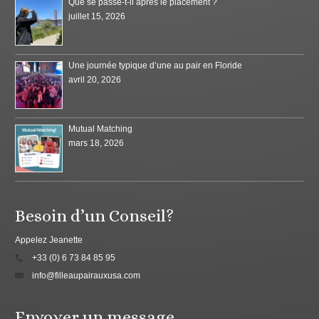
Que se passe-t-il après le placement ?
juillet 15, 2026
Une journée typique d’une au pair en Floride
avril 20, 2026
Mutual Matching
mars 18, 2026
Besoin d’un Conseil?
Appelez Jeanette
+33 (0) 6 73 84 85 95
info@filleaupairauxusa.com
Envoyer un message