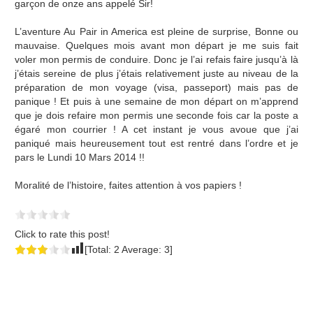
garçon de onze ans appelé Sir!
L’aventure Au Pair in America est pleine de surprise, Bonne ou
mauvaise. Quelques mois avant mon départ je me suis fait
voler mon permis de conduire. Donc je l’ai refais faire jusqu’à là
j’étais sereine de plus j’étais relativement juste au niveau de la
préparation de mon voyage (visa, passeport) mais pas de
panique ! Et puis à une semaine de mon départ on m’apprend
que je dois refaire mon permis une seconde fois car la poste a
égaré mon courrier ! A cet instant je vous avoue que j’ai
paniqué mais heureusement tout est rentré dans l’ordre et je
pars le Lundi 10 Mars 2014 !!
Moralité de l’histoire, faites attention à vos papiers !
Click to rate this post!
[Total:
2
Average:
3
]