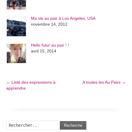
Ma vie au pair à Los Angeles, USA
novembre 14, 2012
Hello futur au pair ! !
avril 15, 2014
←
Liste des expressions à
A toutes les Au Pairs
→
apprendre
Recherche