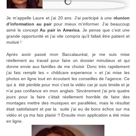
Je m’appelle Laure et j’ai 20 ans. J’ai participé à une
réunion
d’information au pair
pour mieux m’informer. J’ai beaucoup
aimé le concept
Au pair in America
. Je pense que c’est une
grande opportunité et j’ai vite compris qu’il fallait être patient et
motivé !
Après avoir passé mon Baccalauréat, je me suis mise
réellement au travail pour faire un dossier minutieux et qui
donne envie aux familles de me choisir. Donc très rapidement
j’ai fais remplir les « childcare experience » et j’ai mise les
photos en ligne tout en écoutant les conseilles de l’agence. Ce
qui à été pénible pour moi c’est la vidéo car je suis timide et je
n’ai pas confiance en mon anglais. Sincèrement j’ai pris quatre
jours pour la faire c’était réellement horrible de faire des
montages mettre des musiques en parallèles, mais le résultat
était satisfaisant et par la suite j’ai eu de bons échos sur ma
vidéo et ça ma fais plaisir !! Ensuite mon application a été mise
en ligne.