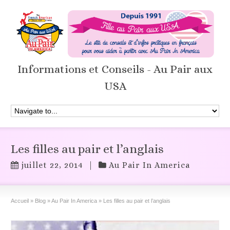
Informations et Conseils - Au Pair aux
USA
Les filles au pair et l’anglais
juillet 22, 2014
|
Au Pair In America
Accueil
»
Blog
»
Au Pair In America
»
Les filles au pair et l’anglais