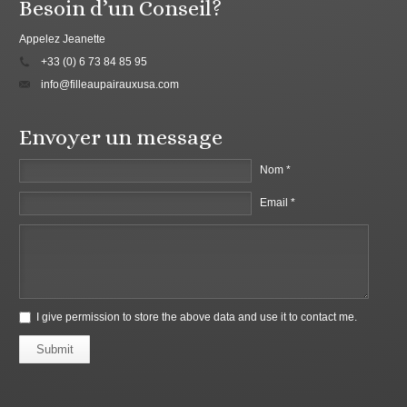
Besoin d’un Conseil?
Appelez Jeanette
+33 (0) 6 73 84 85 95
info@filleaupairauxusa.com
Envoyer un message
Nom *
Email *
I give permission to store the above data and use it to contact me.
Submit