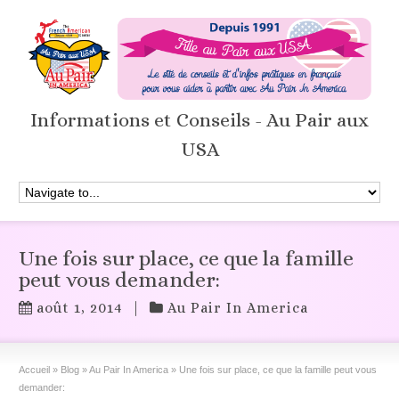
Informations et Conseils - Au Pair aux
USA
Une fois sur place, ce que la famille
peut vous demander:
août 1, 2014
|
Au Pair In America
Accueil
»
Blog
»
Au Pair In America
»
Une fois sur place, ce que la famille peut vous
demander: