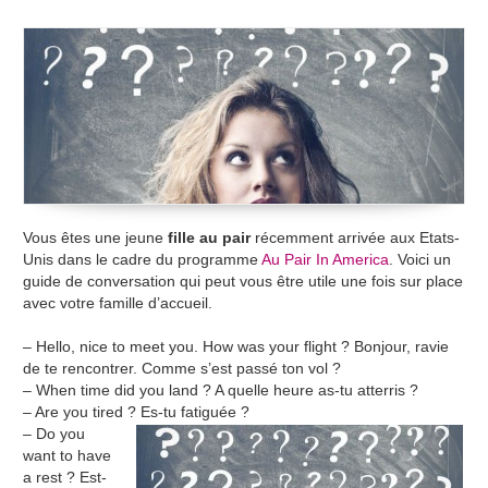
Vous êtes une jeune
fille au pair
récemment arrivée aux Etats-
Unis dans le cadre du programme
Au Pair In America
. Voici un
guide de conversation qui peut vous être utile une fois sur place
avec votre famille d’accueil.
– Hello, nice to meet you. How was your flight ? Bonjour, ravie
de te rencontrer. Comme s’est passé ton vol ?
– When time did you land ? A quelle heure as-tu atterris ?
– Are you tired ? Es-tu fatiguée ?
– Do you
want to have
a rest ? Est-