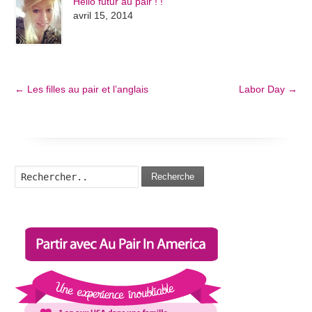
Hello futur au pair ! !
avril 15, 2014
←
Les filles au pair et l’anglais
Labor Day
→
Recherche